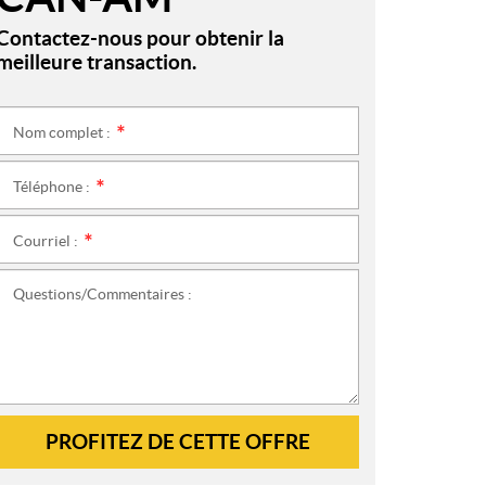
Contactez-nous pour obtenir la
meilleure transaction.
Nom complet :
*
Téléphone :
*
Courriel :
*
Questions/Commentaires :
PROFITEZ DE CETTE OFFRE