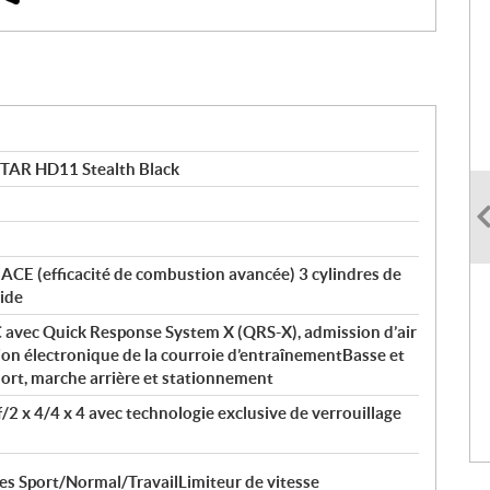
TAR HD11 Stealth Black
 ACE (efficacité de combustion avancée) 3 cylindres de
uide
C avec Quick Response System X (QRS-X), admission d’air
tion électronique de la courroie d’entraînementBasse et
mort, marche arrière et stationnement
/2 x 4/4 x 4 avec technologie exclusive de verrouillage
 Sport/Normal/TravailLimiteur de vitesse