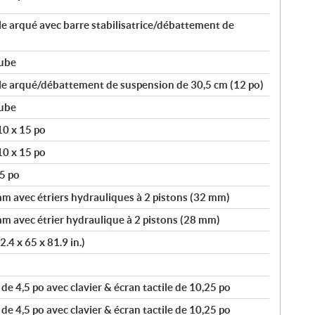
le arqué avec barre stabilisatrice/débattement de
tube
ble arqué/débattement de suspension de 30,5 cm (12 po)
tube
10 x 15 po
10 x 15 po
5 po
m avec étriers hydrauliques à 2 pistons (32 mm)
m avec étrier hydraulique à 2 pistons (28 mm)
4 x 65 x 81.9 in.)
e 4,5 po avec clavier & écran tactile de 10,25 po
e 4,5 po avec clavier & écran tactile de 10,25 po