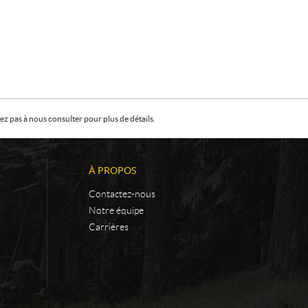
z pas à nous consulter pour plus de détails.
À PROPOS
Contactez-nous
Notre équipe
Carrières