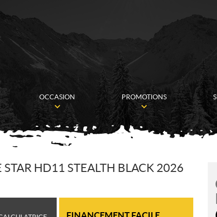
OCCASION
PROMOTIONS
S
STAR HD11 STEALTH BLACK 2026
FINANCEMENT FACILE
CALCULATRICE