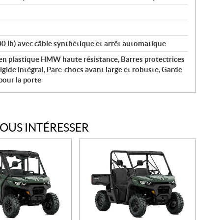
500 lb) avec câble synthétique et arrêt automatique
en plastique HMW haute résistance, Barres protectrices
 rigide intégral, Pare-chocs avant large et robuste, Garde-
 pour la porte
VOUS INTÉRESSER