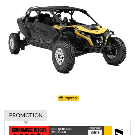
Imprimer
PROMOTION
P