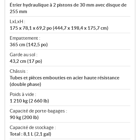
Étrier hydraulique à 2 pistons de 30 mm avec disque de
255 mm
LxLxH :
175 x 78,1 x 69,2 po (444,7 x 198,4 x 175,7 cm)
Empattement :
365 cm (142,5 po)
Garde au sol :
43,2 cm (17 po)
Châssis :
Tubes et pièces embouties en acier haute résistance
(double phase)
Poids à vide :
1 210 kg (2 660 lb)
Capacité de porte-bagages :
90 kg (200 lb)
Capacité de stockage :
Total : 8,1 L (2,1 gal)