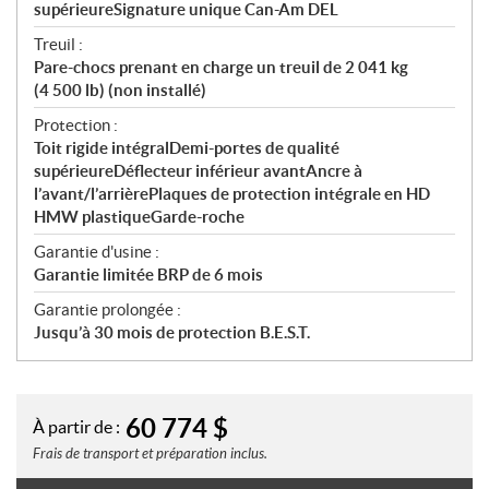
supérieureSignature unique Can-Am DEL
Treuil :
Pare-chocs prenant en charge un treuil de 2 041 kg
(4 500 lb) (non installé)
Protection :
Toit rigide intégralDemi-portes de qualité
supérieureDéflecteur inférieur avantAncre à
l’avant/l’arrièrePlaques de protection intégrale en HD
HMW plastiqueGarde-roche
Garantie d'usine :
Garantie limitée BRP de 6 mois
Garantie prolongée :
Jusqu’à 30 mois de protection B.E.S.T.
60 774
$
À partir de :
Frais de transport et préparation inclus.