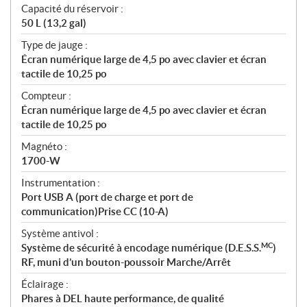
Capacité du réservoir :
50 L (13,2 gal)
Type de jauge :
Écran numérique large de 4,5 po avec clavier et écran
tactile de 10,25 po
Compteur :
Écran numérique large de 4,5 po avec clavier et écran
tactile de 10,25 po
Magnéto :
1700-W
Instrumentation :
Port USB A (port de charge et port de
communication)Prise CC (10-A)
Système antivol :
MC
Système de sécurité à encodage numérique (D.E.S.S.
)
RF, muni d’un bouton-poussoir Marche/Arrêt
Éclairage :
Phares à DEL haute performance, de qualité