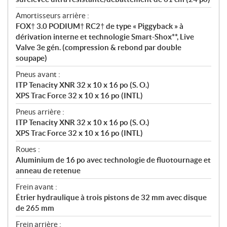
Amortisseurs arrière :
FOX† 3.0 PODIUM† RC2† de type « Piggyback » à
dérivation interne et technologie Smart-Shox**, Live
Valve 3e gén. (compression & rebond par double
soupape)
Pneus avant :
ITP Tenacity XNR 32 x 10 x 16 po (S. O.)
XPS Trac Force 32 x 10 x 16 po (INTL)
Pneus arrière :
ITP Tenacity XNR 32 x 10 x 16 po (S. O.)
XPS Trac Force 32 x 10 x 16 po (INTL)
Roues :
Aluminium de 16 po avec technologie de fluotournage et
anneau de retenue
Frein avant :
Étrier hydraulique à trois pistons de 32 mm avec disque
de 265 mm
Frein arrière :