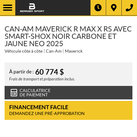
CAN-AM MAVERICK R MAX X RS AVEC
SMART-SHOX NOIR CARBONE ET
JAUNE NEO 2025
Véhicule côte à côte
Can-Am
Maverick
60 774
$
À partir de :
Frais de transport et préparation inclus.
CALCULATRICE
DE PAIEMENT
FINANCEMENT FACILE
DEMANDEZ UNE PRÉ-APPROBATION