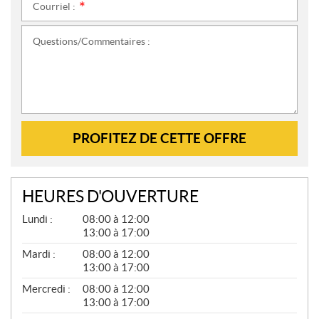
Courriel :
*
Questions/Commentaires :
PROFITEZ DE CETTE OFFRE
HEURES D'OUVERTURE
G
Lundi :
08:00 à 12:00
É
13:00 à 17:00
N
É
Mardi :
08:00 à 12:00
R
13:00 à 17:00
A
L
Mercredi :
08:00 à 12:00
13:00 à 17:00