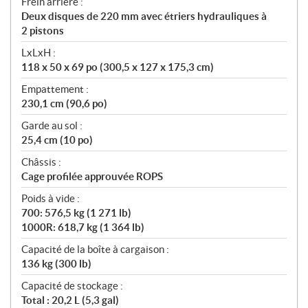
Frein arrière :
Deux disques de 220 mm avec étriers hydrauliques à
2 pistons
LxLxH :
118 x 50 x 69 po (300,5 x 127 x 175,3 cm)
Empattement :
230,1 cm (90,6 po)
Garde au sol :
25,4 cm (10 po)
Châssis :
Cage profilée approuvée ROPS
Poids à vide :
700: 576,5 kg (1 271 lb)
1000R: 618,7 kg (1 364 lb)
Capacité de la boîte à cargaison :
136 kg (300 lb)
Capacité de stockage :
Total : 20,2 L (5,3 gal)