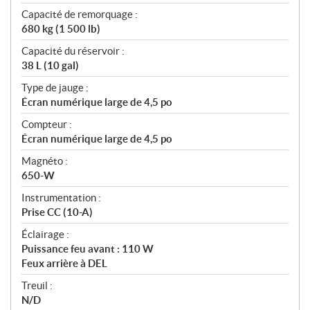
Capacité de remorquage :
680 kg (1 500 lb)
Capacité du réservoir :
38 L (10 gal)
Type de jauge :
Écran numérique large de 4,5 po
Compteur :
Écran numérique large de 4,5 po
Magnéto :
650-W
Instrumentation :
Prise CC (10-A)
Éclairage :
Puissance feu avant : 110 W
Feux arrière à DEL
Treuil :
N/D