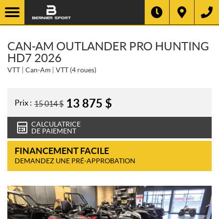
CAN-AM OUTLANDER PRO HUNTING
HD7 2026
VTT
Can-Am
VTT (4 roues)
13 875
$
Prix :
15 014
$
CALCULATRICE
DE PAIEMENT
FINANCEMENT FACILE
DEMANDEZ UNE PRÉ-APPROBATION