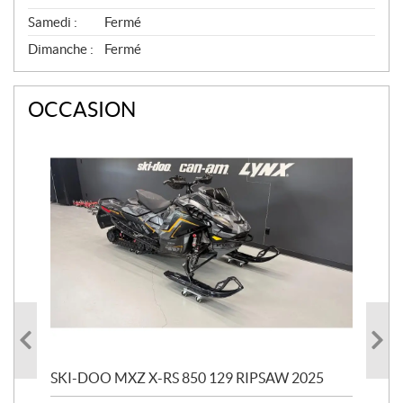
Samedi :
Fermé
Dimanche :
Fermé
OCCASION
SKI-DOO MXZ X-RS 850 129 RIPSAW 2025
SK