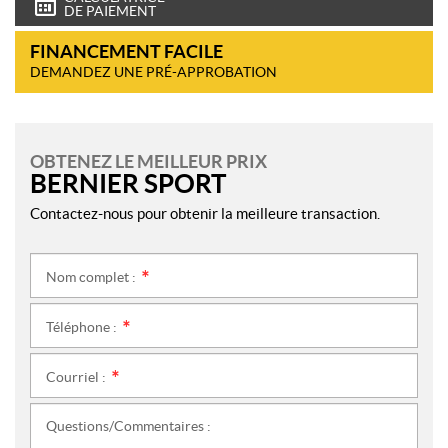
DE PAIEMENT
FINANCEMENT FACILE
DEMANDEZ UNE PRÉ-APPROBATION
OBTENEZ LE MEILLEUR PRIX
BERNIER SPORT
Contactez-nous pour obtenir la meilleure transaction.
Nom complet :
*
Téléphone :
*
Courriel :
*
Questions/Commentaires :