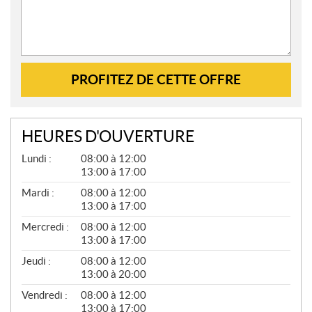
PROFITEZ DE CETTE OFFRE
HEURES D'OUVERTURE
G
Lundi :
08:00 à 12:00
É
13:00 à 17:00
N
É
Mardi :
08:00 à 12:00
R
13:00 à 17:00
A
L
Mercredi :
08:00 à 12:00
13:00 à 17:00
Jeudi :
08:00 à 12:00
13:00 à 20:00
Vendredi :
08:00 à 12:00
13:00 à 17:00