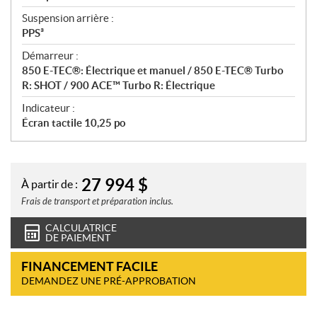
Suspension arrière :
PPS³
Démarreur :
850 E-TEC®: Électrique et manuel / 850 E-TEC® Turbo
R: SHOT / 900 ACE™ Turbo R: Électrique
Indicateur :
Écran tactile 10,25 po
27 994
$
À partir de :
Frais de transport et préparation inclus.
CALCULATRICE
DE PAIEMENT
FINANCEMENT FACILE
DEMANDEZ UNE PRÉ-APPROBATION