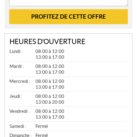
PROFITEZ DE CETTE OFFRE
HEURES D'OUVERTURE
G
Lundi :
08:00 à 12:00
É
13:00 à 17:00
N
É
Mardi :
08:00 à 12:00
R
13:00 à 17:00
A
L
Mercredi :
08:00 à 12:00
13:00 à 17:00
Jeudi :
08:00 à 12:00
13:00 à 20:00
Vendredi :
08:00 à 12:00
13:00 à 17:00
Samedi :
Fermé
Dimanche :
Fermé