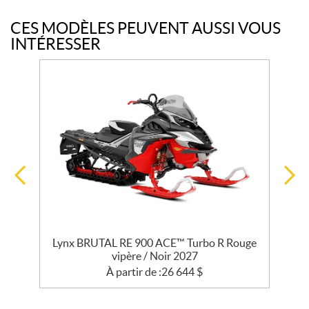
CES MODÈLES PEUVENT AUSSI VOUS
INTÉRESSER
Lynx BRUTAL RE 900 ACE™ Turbo R Rouge
L
vipère / Noir 2027
À partir de :
26 644
$