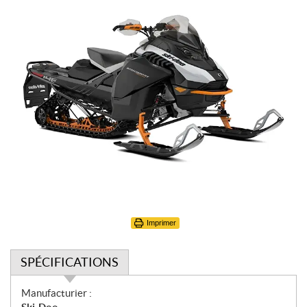
Imprimer
SPÉCIFICATIONS
S
Manufacturier :