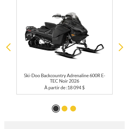
EC
Ski-Doo Backcountry Adrenaline 600R E-
TEC Noir 2026
À partir de :
18 094
$