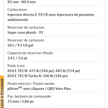
82 mm - 80.4 mm
Carburation :
Injection directe E-TEC® avec injecteurs de poussées
additionnels
Réservoir de carburant :
Super sans plomb - 91
Réservoir de carburant :
36 L / 9.5 US gal
Capacité du réservoir d'huile :
3.4 L / 3.6 qt
Poids à sec :
850 E-TEC®: 475 lb (146 po), 482 lb (154 po)
850 E-TEC® Turbo R: 500 lb (146 po)
Poulie motrice / Poulie menée :
MC
pDrive
avec cliquets / QRS Vent Plus
Pas, barbotin de commande :
73 mm / 2,86 po