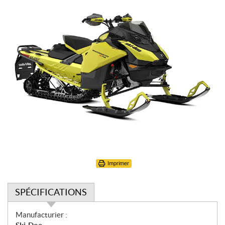
Imprimer
SPÉCIFICATIONS
S
Manufacturier :