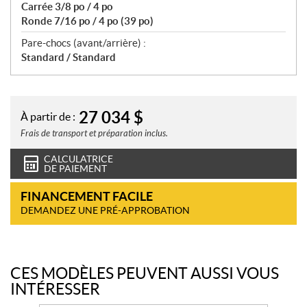
Carrée 3/8 po / 4 po
Ronde 7/16 po / 4 po (39 po)
Pare-chocs (avant/arrière) :
Standard / Standard
27 034
$
À partir de :
Frais de transport et préparation inclus.
CALCULATRICE
DE PAIEMENT
FINANCEMENT FACILE
DEMANDEZ UNE PRÉ-APPROBATION
CES MODÈLES PEUVENT AUSSI VOUS
INTÉRESSER