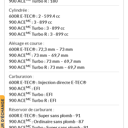
900 ACE
Turbo R : 180
Cylindrée :
600R E-TEC® : 2 - 599.4 cc
MC
900 ACE
: 3 - 899 cc
MC
900 ACE
Turbo : 3 - 899 cc
MC
900 ACE
Turbo R : 3 - 899 cc
Alésage et course :
600R E-TEC® : 72,3 mm – 73 mm
MC
900 ACE
: 73 mm – 69,7 mm
MC
900 ACE
Turbo : 73 mm – 69,7 mm
MC
900 ACE
Turbo R : 73 mm – 69,7 mm
Carburation :
600R E-TEC® : Injection directe E-TEC®
MC
900 ACE
: EFI
MC
900 ACE
Turbo : EFI
MC
900 ACE
Turbo R : EFI
Réservoir de carburant :
600R E-TEC® : Super sans plomb - 91
MC
900 ACE
: Ordinaire sans plomb - 87
MC
900 ACE
Turbo : Super sans plomb - 91