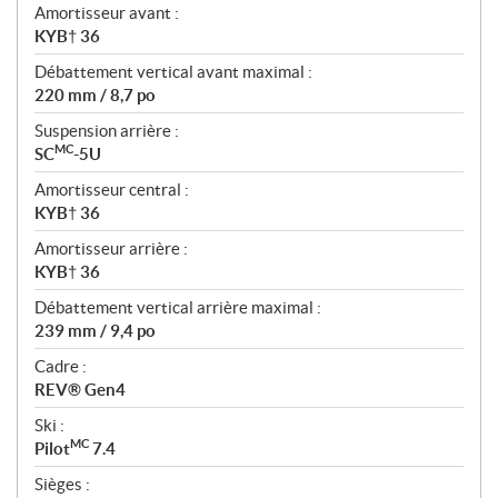
Amortisseur avant :
KYB† 36
Débattement vertical avant maximal :
220 mm / 8,7 po
Suspension arrière :
MC
SC
-5U
Amortisseur central :
KYB† 36
Amortisseur arrière :
KYB† 36
Débattement vertical arrière maximal :
239 mm / 9,4 po
Cadre :
REV® Gen4
Ski :
MC
Pilot
7.4
Sièges :