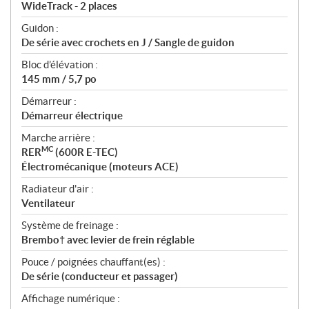
WideTrack - 2 places
Guidon :
De série avec crochets en J / Sangle de guidon
Bloc d’élévation :
145 mm / 5,7 po
Démarreur :
Démarreur électrique
Marche arrière :
MC
RER
(600R E-TEC)
Électromécanique (moteurs ACE)
Radiateur d'air :
Ventilateur
Système de freinage :
Brembo† avec levier de frein réglable
Pouce / poignées chauffant(es) :
De série (conducteur et passager)
Affichage numérique :