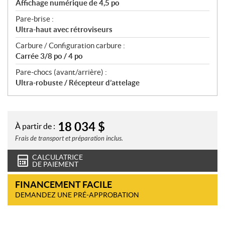
Affichage numérique de 4,5 po
Pare-brise :
Ultra-haut avec rétroviseurs
Carbure / Configuration carbure :
Carrée 3/8 po / 4 po
Pare-chocs (avant/arrière) :
Ultra-robuste / Récepteur d’attelage
18 034
$
À partir de :
Frais de transport et préparation inclus.
CALCULATRICE
DE PAIEMENT
FINANCEMENT FACILE
DEMANDEZ UNE PRÉ-APPROBATION