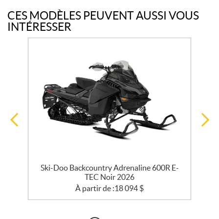
CES MODÈLES PEUVENT AUSSI VOUS
INTÉRESSER
6
Ski-Doo Backcountry Adrenaline 600R E-
TEC Noir 2026
À partir de :
18 094
$