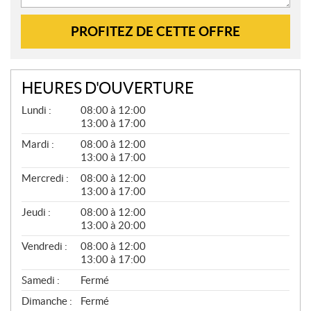
PROFITEZ DE CETTE OFFRE
HEURES D'OUVERTURE
G
Lundi :
08:00 à 12:00
É
13:00 à 17:00
N
É
Mardi :
08:00 à 12:00
R
13:00 à 17:00
A
L
Mercredi :
08:00 à 12:00
13:00 à 17:00
Jeudi :
08:00 à 12:00
13:00 à 20:00
Vendredi :
08:00 à 12:00
13:00 à 17:00
Samedi :
Fermé
Dimanche :
Fermé