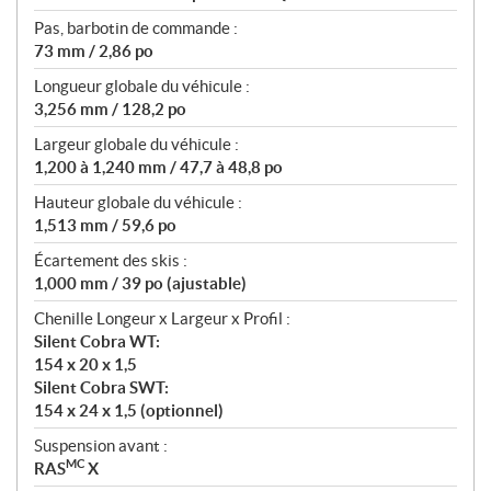
Pas, barbotin de commande :
73 mm / 2,86 po
Longueur globale du véhicule :
3,256 mm / 128,2 po
Largeur globale du véhicule :
1,200 à 1,240 mm / 47,7 à 48,8 po
Hauteur globale du véhicule :
1,513 mm / 59,6 po
Écartement des skis :
1,000 mm / 39 po (ajustable)
Chenille Longeur x Largeur x Profil :
Silent Cobra WT:
154 x 20 x 1,5
Silent Cobra SWT:
154 x 24 x 1,5 (optionnel)
Suspension avant :
MC
RAS
X