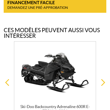
FINANCEMENT FACILE
DEMANDEZ UNE PRÉ-APPROBATION
CES MODÈLES PEUVENT AUSSI VOUS
INTÉRESSER
EC
Ski-Doo Backcountry Adrenaline 600R E-