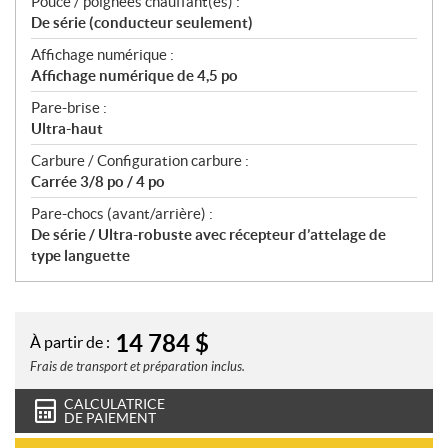
Pouce / poignées chauffant(es) :
De série (conducteur seulement)
Affichage numérique :
Affichage numérique de 4,5 po
Pare-brise :
Ultra-haut
Carbure / Configuration carbure :
Carrée 3/8 po / 4 po
Pare-chocs (avant/arrière) :
De série / Ultra-robuste avec récepteur d’attelage de
type languette
14 784
$
À partir de :
Frais de transport et préparation inclus.
CALCULATRICE
DE PAIEMENT