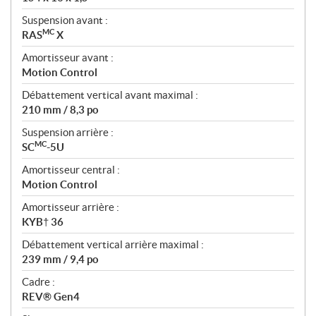
Suspension avant :
MC
RAS
X
Amortisseur avant :
Motion Control
Débattement vertical avant maximal :
210 mm / 8,3 po
Suspension arrière :
MC
SC
-5U
Amortisseur central :
Motion Control
Amortisseur arrière :
KYB† 36
Débattement vertical arrière maximal :
239 mm / 9,4 po
Cadre :
REV® Gen4