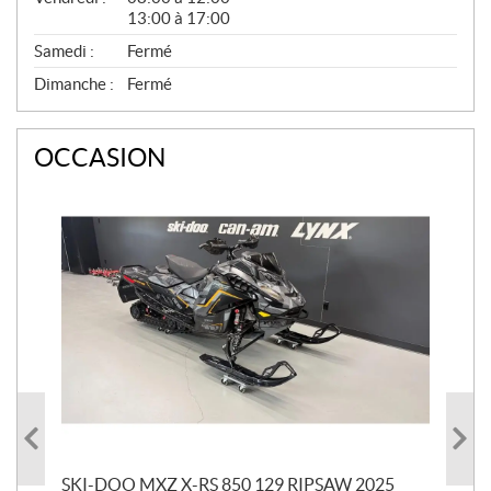
13:00 à 17:00
Samedi :
Fermé
Dimanche :
Fermé
OCCASION
SKI-DOO MXZ X-RS 850 129 RIPSAW 2025
SK