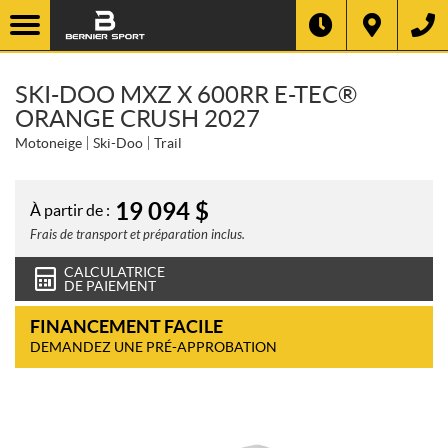
SKI-DOO MXZ X 600RR E-TEC®
ORANGE CRUSH 2027
Motoneige
Ski-Doo
Trail
19 094
$
À partir de :
Frais de transport et préparation inclus.
CALCULATRICE
DE PAIEMENT
FINANCEMENT FACILE
DEMANDEZ UNE PRÉ-APPROBATION