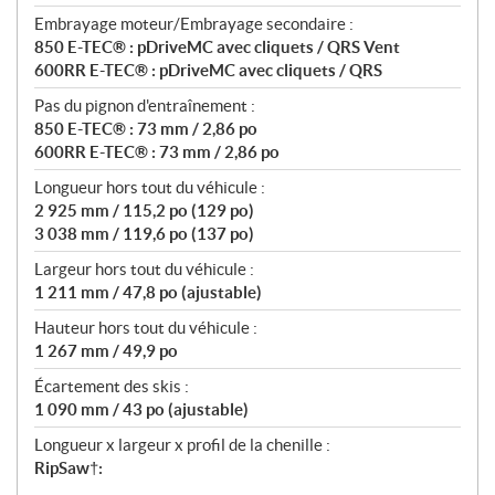
Embrayage moteur/Embrayage secondaire :
850 E-TEC® : pDriveMC avec cliquets / QRS Vent
600RR E-TEC® : pDriveMC avec cliquets / QRS
Pas du pignon d'entraînement :
850 E-TEC® : 73 mm / 2,86 po
600RR E-TEC® : 73 mm / 2,86 po
Longueur hors tout du véhicule :
2 925 mm / 115,2 po (129 po)
3 038 mm / 119,6 po (137 po)
Largeur hors tout du véhicule :
1 211 mm / 47,8 po (ajustable)
Hauteur hors tout du véhicule :
1 267 mm / 49,9 po
Écartement des skis :
1 090 mm / 43 po (ajustable)
Longueur x largeur x profil de la chenille :
RipSaw†: