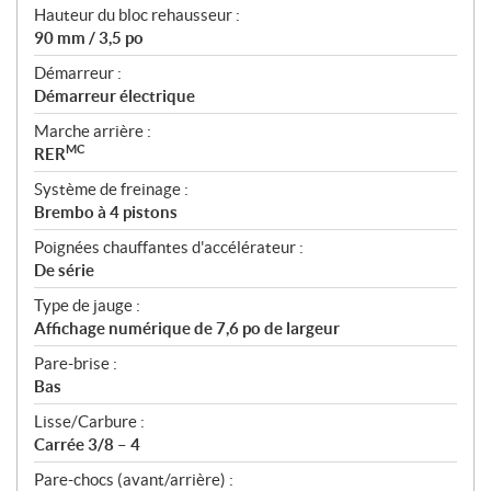
Hauteur du bloc rehausseur :
90 mm / 3,5 po
Démarreur :
Démarreur électrique
Marche arrière :
MC
RER
Système de freinage :
Brembo à 4 pistons
Poignées chauffantes d'accélérateur :
De série
Type de jauge :
Affichage numérique de 7,6 po de largeur
Pare-brise :
Bas
Lisse/Carbure :
Carrée 3/8 – 4
Pare-chocs (avant/arrière) :