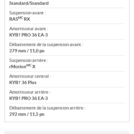
Standard/Standard
Suspension avant :
MC
RAS
RX
Amortisseur avant :
KYB† PRO 36 EA-3
Débattement de la suspension avant :
279 mm / 11,0 po
Suspension arrière :
MC
rMotion
X
Amortisseur central :
KYB† 36 Plus
Amortisseur arrière :
KYB† PRO 36 EA-3
Débattement de la suspension arrière :
292 mm / 11,5 po