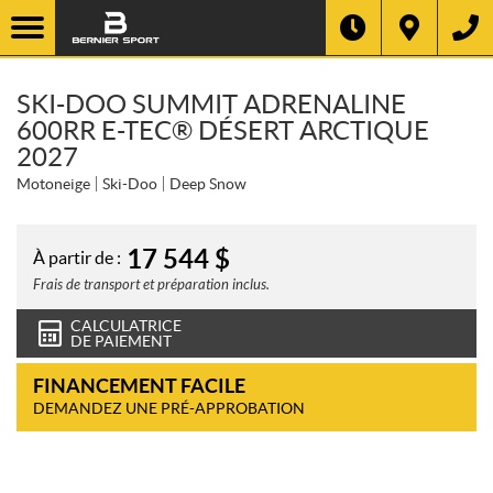
SKI-DOO SUMMIT ADRENALINE
600RR E-TEC® DÉSERT ARCTIQUE
2027
Motoneige
Ski-Doo
Deep Snow
17 544
$
À partir de :
Frais de transport et préparation inclus.
CALCULATRICE
DE PAIEMENT
FINANCEMENT FACILE
DEMANDEZ UNE PRÉ-APPROBATION