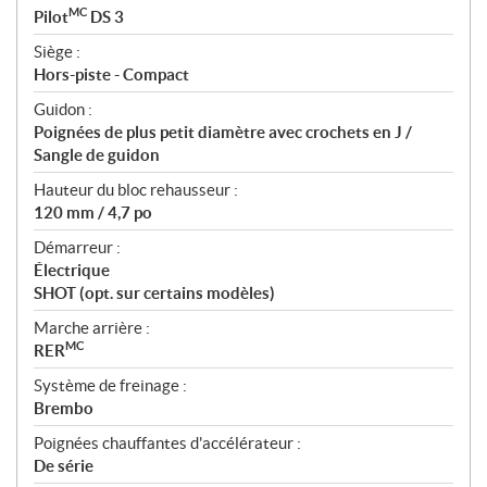
MC
Pilot
DS 3
Siège :
Hors-piste - Compact
Guidon :
Poignées de plus petit diamètre avec crochets en J /
Sangle de guidon
Hauteur du bloc rehausseur :
120 mm / 4,7 po
Démarreur :
Électrique
SHOT (opt. sur certains modèles)
Marche arrière :
MC
RER
Système de freinage :
Brembo
Poignées chauffantes d'accélérateur :
De série