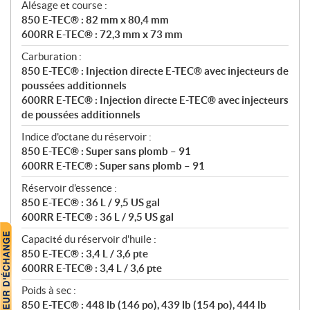
Alésage et course :
850 E-TEC® : 82 mm x 80,4 mm
600RR E-TEC® : 72,3 mm x 73 mm
Carburation :
850 E-TEC® : Injection directe E-TEC® avec injecteurs de
poussées additionnels
600RR E-TEC® : Injection directe E-TEC® avec injecteurs
de poussées additionnels
Indice d'octane du réservoir :
850 E-TEC® : Super sans plomb – 91
600RR E-TEC® : Super sans plomb – 91
Réservoir d'essence :
850 E-TEC® : 36 L / 9,5 US gal
600RR E-TEC® : 36 L / 9,5 US gal
Capacité du réservoir d'huile :
850 E-TEC® : 3,4 L / 3,6 pte
600RR E-TEC® : 3,4 L / 3,6 pte
Poids à sec :
850 E-TEC® : 448 lb (146 po), 439 lb (154 po), 444 lb