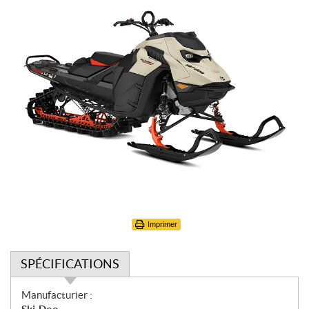
Imprimer
SPÉCIFICATIONS
S
Manufacturier :