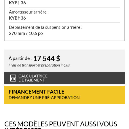
KYB† 36
Amortisseur arrière :
KYB† 36
Débattement de la suspension arrière :
270 mm / 10,6 po
17 544
$
À partir de :
Frais de transport et préparation inclus.
CALCULATRICE
DE PAIEMENT
FINANCEMENT FACILE
DEMANDEZ UNE PRÉ-APPROBATION
CES MODÈLES PEUVENT AUSSI VOUS