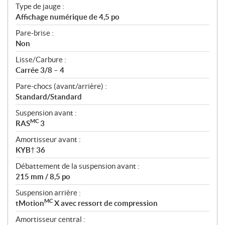
Type de jauge :
Affichage numérique de 4,5 po
Pare-brise :
Non
Lisse/Carbure :
Carrée 3/8 – 4
Pare-chocs (avant/arrière) :
Standard/Standard
Suspension avant :
MC
RAS
3
Amortisseur avant :
KYB† 36
Débattement de la suspension avant :
215 mm / 8,5 po
Suspension arrière :
MC
tMotion
X avec ressort de compression
Amortisseur central :