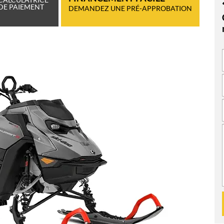
DE PAIEMENT
DEMANDEZ UNE PRÉ-APPROBATION