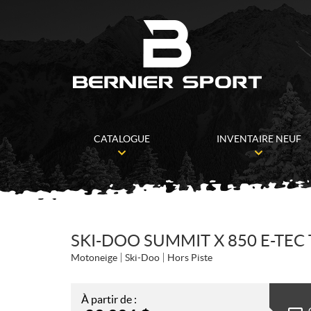
CATALOGUE
INVENTAIRE NEUF
SKI-DOO SUMMIT X 850 E-TE
Motoneige
Ski-Doo
Hors Piste
À partir de :