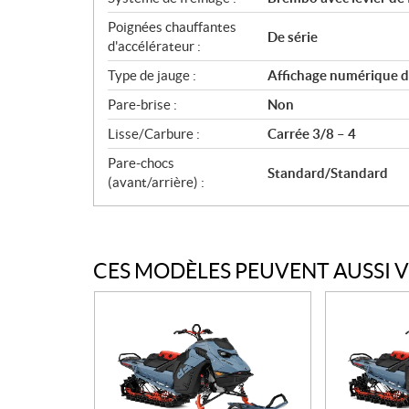
Poignées chauffantes
De série
d'accélérateur :
Type de jauge :
Affichage numérique de
Pare-brise :
Non
Lisse/Carbure :
Carrée 3/8 – 4
Pare-chocs
Standard/Standard
(avant/arrière) :
CES MODÈLES PEUVENT AUSSI 