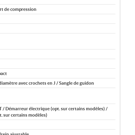
rt de compression
pact
 diamètre avec crochets en J / Sangle de guidon
 Démarreur électrique (opt. sur certains modèles) /
. sur certains modèles)
frein ajustable