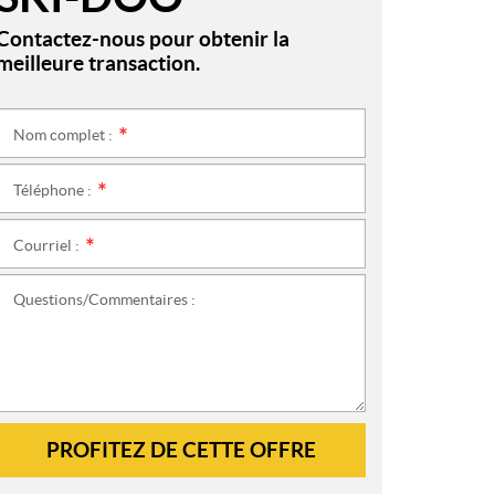
Contactez-nous pour obtenir la
meilleure transaction.
Nom complet :
*
Téléphone :
*
Courriel :
*
Questions/Commentaires :
PROFITEZ DE CETTE OFFRE