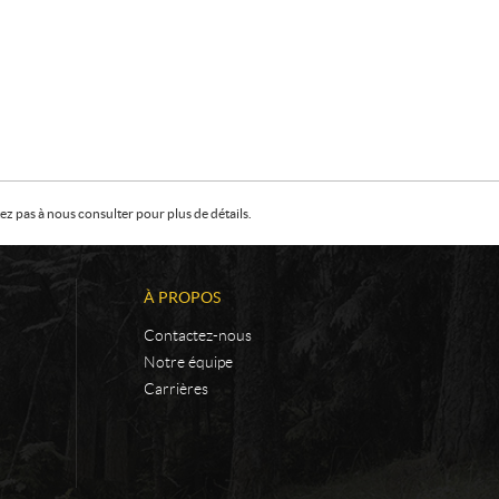
z pas à nous consulter pour plus de détails.
À PROPOS
Contactez-nous
Notre équipe
Carrières