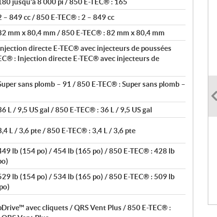
80 jusqu’à 8 000 pi / 850 E-TEC® : 165
 – 849 cc / 850 E-TEC® : 2 – 849 cc
 82 mm x 80,4 mm / 850 E-TEC® : 82 mm x 80,4 mm
njection directe E-TEC® avec injecteurs de poussées
EC® : Injection directe E-TEC® avec injecteurs de
Super sans plomb – 91 / 850 E-TEC® : Super sans plomb –
 L / 9,5 US gal / 850 E-TEC® : 36 L / 9,5 US gal
4 L / 3,6 pte / 850 E-TEC® : 3,4 L / 3,6 pte
49 lb (154 po) / 454 lb (165 po) / 850 E-TEC® : 428 lb
po)
29 lb (154 po) / 534 lb (165 po) / 850 E-TEC® : 509 lb
 po)
Drive™ avec cliquets / QRS Vent Plus / 850 E-TEC® :