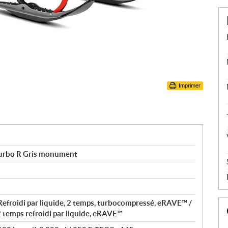
Imprimer
urbo R Gris monument
efroidi par liquide, 2 temps, turbocompressé, eRAVE™ /
 temps refroidi par liquide, eRAVE™