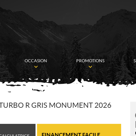
OCCASION
PROMOTIONS
S
C TURBO R GRIS MONUMENT 2026
FINANCEMENT FACILE
CALCULATRICE