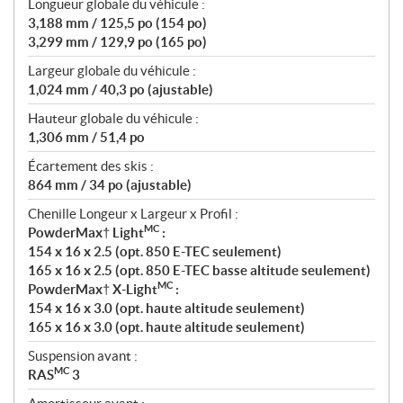
Longueur globale du véhicule :
3,188 mm / 125,5 po (154 po)
3,299 mm / 129,9 po (165 po)
Largeur globale du véhicule :
1,024 mm / 40,3 po (ajustable)
Hauteur globale du véhicule :
1,306 mm / 51,4 po
Écartement des skis :
864 mm / 34 po (ajustable)
Chenille Longeur x Largeur x Profil :
MC
PowderMax† Light
:
154 x 16 x 2.5 (opt. 850 E-TEC seulement)
165 x 16 x 2.5 (opt. 850 E-TEC basse altitude seulement)
MC
PowderMax† X-Light
:
154 x 16 x 3.0 (opt. haute altitude seulement)
165 x 16 x 3.0 (opt. haute altitude seulement)
Suspension avant :
MC
RAS
3