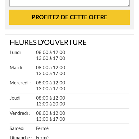
PROFITEZ DE CETTE OFFRE
HEURES D'OUVERTURE
G
Lundi :
08:00 à 12:00
É
13:00 à 17:00
N
É
Mardi :
08:00 à 12:00
R
13:00 à 17:00
A
L
Mercredi :
08:00 à 12:00
13:00 à 17:00
Jeudi :
08:00 à 12:00
13:00 à 20:00
Vendredi :
08:00 à 12:00
13:00 à 17:00
Samedi :
Fermé
Dimanche :
Fermé