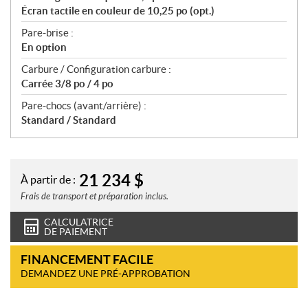
Écran tactile en couleur de 10,25 po (opt.)
Pare-brise :
En option
Carbure / Configuration carbure :
Carrée 3/8 po / 4 po
Pare-chocs (avant/arrière) :
Standard / Standard
21 234
$
À partir de :
Frais de transport et préparation inclus.
CALCULATRICE
DE PAIEMENT
FINANCEMENT FACILE
DEMANDEZ UNE PRÉ-APPROBATION