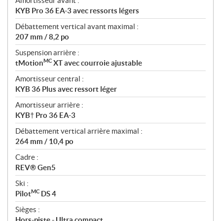
Amortisseur avant :
KYB Pro 36 EA-3 avec ressorts légers
Débattement vertical avant maximal :
207 mm / 8,2 po
Suspension arrière :
MC
tMotion
XT avec courroie ajustable
Amortisseur central :
KYB 36 Plus avec ressort léger
Amortisseur arrière :
KYB† Pro 36 EA-3
Débattement vertical arrière maximal :
264 mm / 10,4 po
Cadre :
REV® Gen5
Ski :
MC
Pilot
DS 4
Sièges :
Hors-piste - Ultra compact