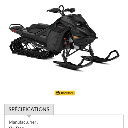
Imprimer
SPÉCIFICATIONS
S
Manufacturier :