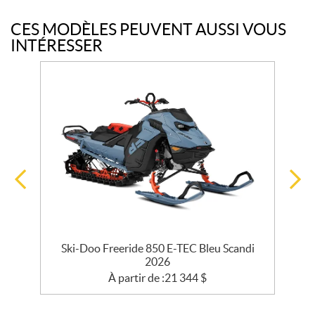
CES MODÈLES PEUVENT AUSSI VOUS
INTÉRESSER
r
Ski-Doo Freeride 850 E-TEC Bleu Scandi
2026
À partir de :
21 344
$