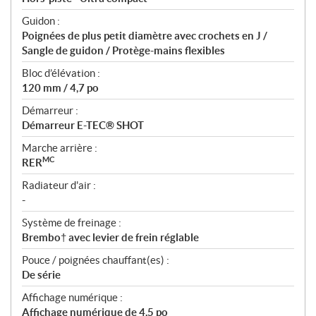
Guidon :
Poignées de plus petit diamètre avec crochets en J /
Sangle de guidon / Protège-mains flexibles
Bloc d’élévation :
120 mm / 4,7 po
Démarreur :
Démarreur E-TEC® SHOT
Marche arrière :
MC
RER
Radiateur d'air :
-
Système de freinage :
Brembo† avec levier de frein réglable
Pouce / poignées chauffant(es) :
De série
Affichage numérique :
Affichage numérique de 4,5 po