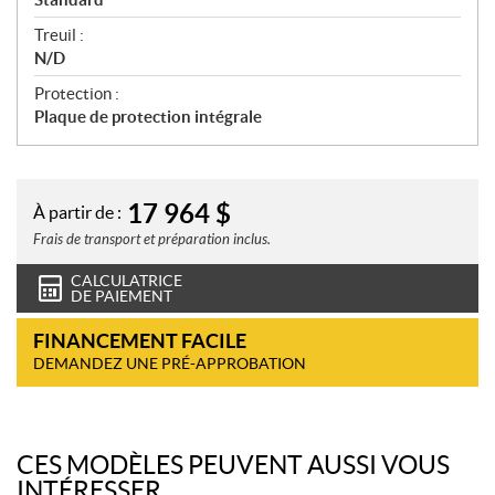
Treuil :
N/D
Protection :
Plaque de protection intégrale
17 964
$
À partir de :
Frais de transport et préparation inclus.
CALCULATRICE
DE PAIEMENT
FINANCEMENT FACILE
DEMANDEZ UNE PRÉ-APPROBATION
CES MODÈLES PEUVENT AUSSI VOUS
INTÉRESSER