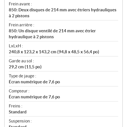
Frein avant :
850: Deux disques de 214 mm avec étriers hydrauliques
à 2 pistons
Frein arrière :
850: Un disque ventilé de 214 mm avec étrier
hydraulique à 2 pistons
LxLxH :
240,8 x 123,2 x 143,2 cm (94,8 x 48,5 x 56,4 po)
Garde au sol :
29,2 cm (11,5 po)
Type de jauge :
Écran numérique de 7,6 po
Compteur :
Écran numérique de 7,6 po
Freins :
Standard
Suspension :
Standard