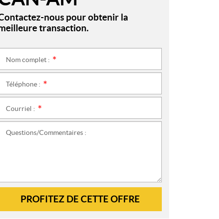
Contactez-nous pour obtenir la
meilleure transaction.
Nom complet :
*
Téléphone :
*
Courriel :
*
Questions/Commentaires :
PROFITEZ DE CETTE OFFRE