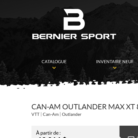
CATALOGUE
INVENTAIRE NEUF
CAN-AM OUTLANDER MAX XT 8
VTT
Can-Am
Outlander
À partir de :