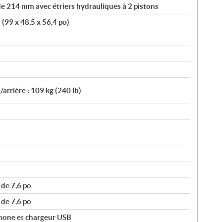
e 214 mm avec étriers hydrauliques à 2 pistons
(99 x 48,5 x 56,4 po)
/arrière : 109 kg (240 lb)
de 7,6 po
de 7,6 po
hone et chargeur USB