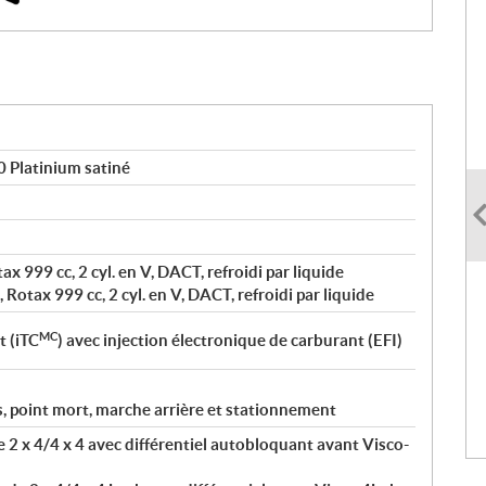
 Platinium satiné
ax 999 cc, 2 cyl. en V, DACT, refroidi par liquide
 Rotax 999 cc, 2 cyl. en V, DACT, refroidi par liquide
MC
t (iTC
) avec injection électronique de carburant (EFI)
s, point mort, marche arrière et stationnement
 2 x 4/4 x 4 avec différentiel autobloquant avant Visco-