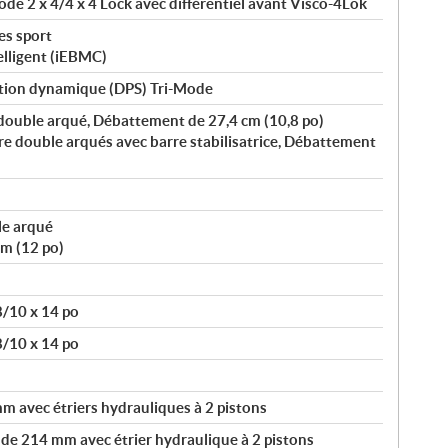
de 2 x 4/4 x 4 Lock avec différentiel avant Visco-4Lok
es sport
elligent (iEBMC)
tion dynamique (DPS) Tri-Mode
 double arqué, Débattement de 27,4 cm (10,8 po)
re double arqués avec barre stabilisatrice, Débattement
le arqué
m (12 po)
 8/10 x 14 po
 8/10 x 14 po
 avec étriers hydrauliques à 2 pistons
 de 214 mm avec étrier hydraulique à 2 pistons