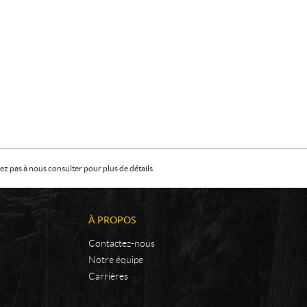
z pas à nous consulter pour plus de détails.
À PROPOS
Contactez-nous
Notre équipe
Carrières