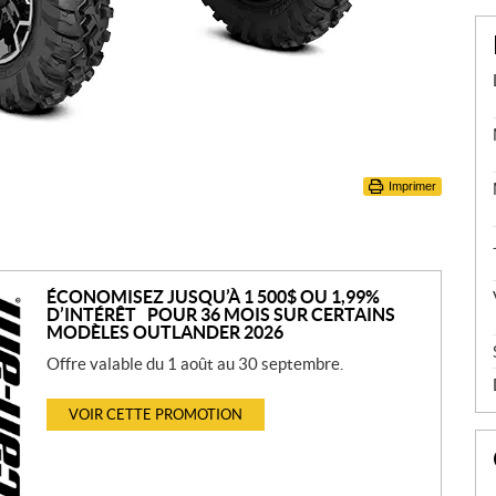
Imprimer
ÉCONOMISEZ JUSQU’À 1 500$ OU 1,99%
D’INTÉRÊT POUR 36 MOIS SUR CERTAINS
MODÈLES OUTLANDER 2026
Offre valable du 1 août au 30 septembre.
VOIR CETTE PROMOTION