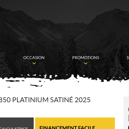
OCCASION
PROMOTIONS
S
50 PLATINIUM SATINÉ 2025
FINANCEMENT FACILE
CALCULATRICE