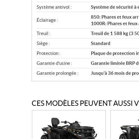
Système antivol :
Système de sécurité à 
850: Phares et feux arr
Éclairage :
1000R: Phares et feux 
Treuil :
Treuil de 1 588 kg (3 5
Siège :
Standard
Protection :
Plaque de protection in
Garantie d'usine :
Garantie limitée BRP d
Garantie prolongée :
Jusqu’à 36 mois de prot
CES MODÈLES PEUVENT AUSSI 